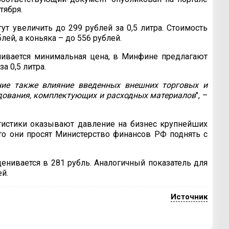
тября.
т увеличить до 299 рублей за 0,5 литра. Стоимость
ей, а коньяка – до 556 рублей.
вливается минимальная цена, в Минфине предлагают
а 0,5 литра.
ние также влияние введенных внешних торговых и
дования, комплектующих и расходных материалов
", –
гистики оказывают давление на бизнес крупнейших
что они просят Министерство финансов РФ поднять с
енивается в 281 рубль. Аналогичный показатель для
ей.
Источник