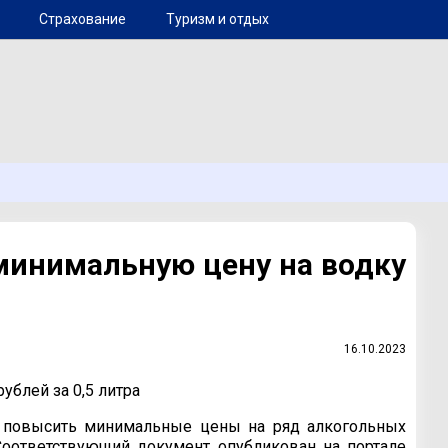
Страхование
Туризм и отдых
инимальную цену на водку
16.10.2023
ублей за 0,5 литра
а повысить минимальные цены на ряд алкогольных
 Соответствующий документ опубликован на портале