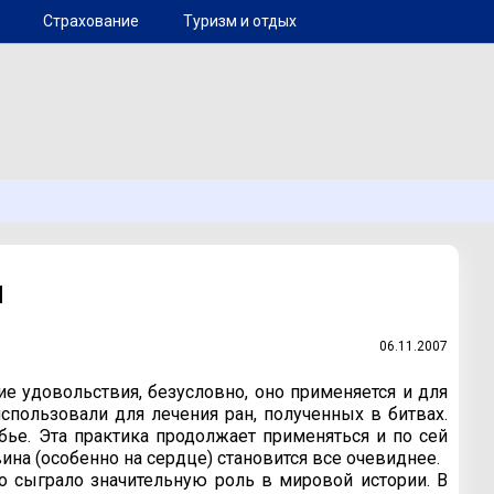
Страхование
Туризм и отдых
и
06.11.2007
ние удовольствия, безусловно, оно применяется и для
использовали для лечения ран, полученных в битвах.
ье. Эта практика продолжает применяться и по сей
вина (особенно на сердце) становится все очевиднее.
то сыграло значительную роль в мировой истории. В