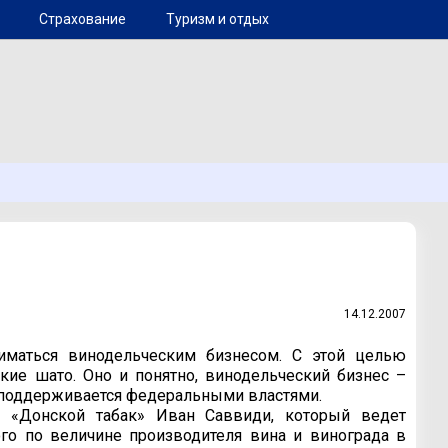
Страхование
Туризм и отдых
14.12.2007
иматься винодельческим бизнесом. С этой целью
кие шато. Оно и понятно, винодельческий бизнес –
я поддерживается федеральными властями.
 «Донской табак» Иван Саввиди, который ведет
го по величине производителя вина и винограда в