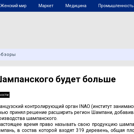
Женский мир
Маркет
Медицина
Промышленность
обзоры
ампанского будет больше
вости
анцузский контролирующий орган INAO (институт занима
чью принял решение расширить регион Шампани, добавив
оизводства шампанского.
настоящее время право называть свою продукцию шампа
мпань, в состав которой входят 319 деревень, общая пло