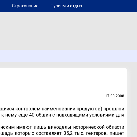
Страхование
Туризм и отдых
17.03.2008
ющийся контролем наименований продуктов) прошлой
 к нему еще 40 общин с подходящими условиями для
нским имеют лишь виноделы исторической области
щадь которых составляет 35,2 тыс. гектаров, пишет