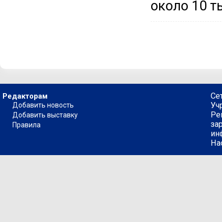
около 10 т
Се
Редакторам
Уч
Добавить новость
Ре
Добавить выставку
за
Правила
ин
На