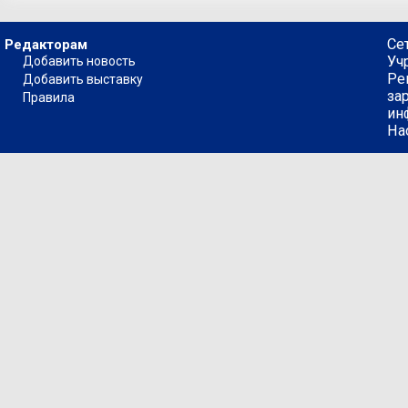
Се
Редакторам
Уч
Добавить новость
Ре
Добавить выставку
за
Правила
ин
На