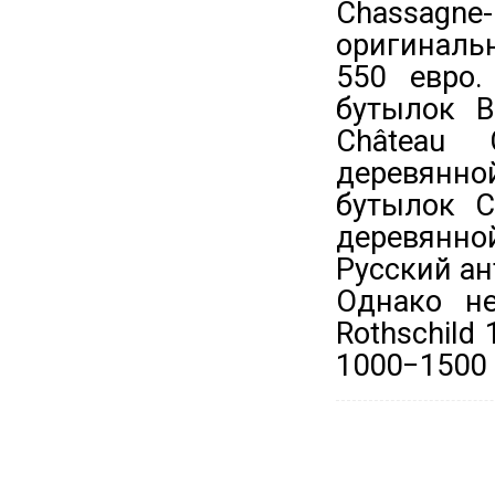
Chassagne-
оригиналь
550 евро
бутылок B
Château 
деревянной
бутылок C
деревянно
Русский ан
Однако не
Rothschild
1000−1500 