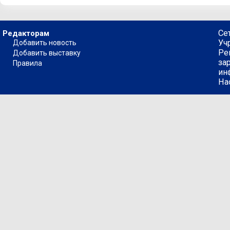
Се
Редакторам
Уч
Добавить новость
Ре
Добавить выставку
за
Правила
ин
На