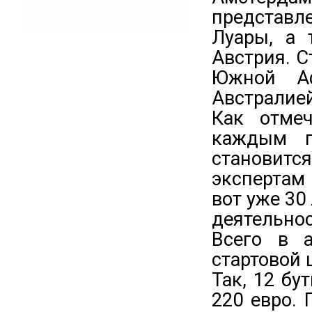
представл
Луары, а 
Австрия. 
Южной Аф
Австралией
Как отмеч
каждым г
становится
экспертам
вот уже 30
деятельно
Всего в а
стартовой 
Так, 12 бу
220 евро.