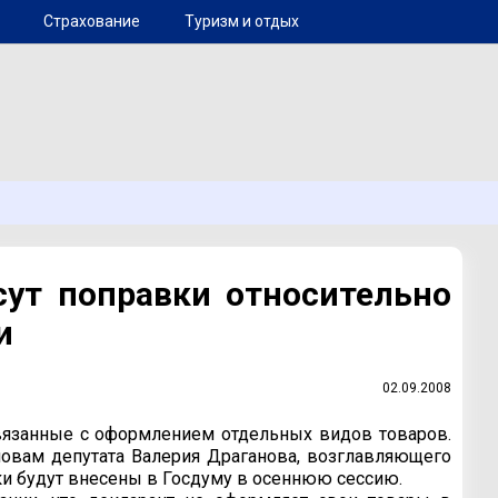
Страхование
Туризм и отдых
ут поправки относительно
и
02.09.2008
вязанные с оформлением отдельных видов товаров.
ловам депутата Валерия Драганова, возглавляющего
ки будут внесены в Госдуму в осеннюю сессию.