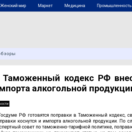
Женский мир
Маркет
Медицина
Промышленность
обзоры
 Таможенный кодекс РФ внес
мпорта алкогольной продукци
вости
Госдуме РФ готовятся поправки в Таможенный кодекс, с
правки коснутся и импорта алкогольной продукции. По с
спертный совет по таможенно-тарифной политике, поправ