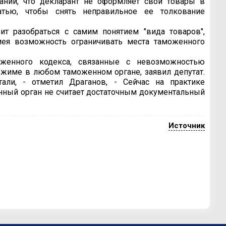
ании, что декларант не оформляет свои товары в
тью, чтобы снять неправильное ее толкование
т разобраться с самим понятием "вида товаров",
ея возможность ограничивать места таможенного
женного кодекса, связанные с невозможностью
жиме в любом таможенном органе, заявил депутат.
али, - отметил Драганов, - Сейчас на практике
нный орган не считает достаточным документальный
Источник