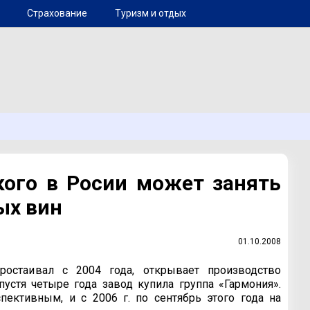
Страхование
Туризм и отдых
ого в Росии может занять
ых вин
01.10.2008
ростаивал с 2004 года, открывает производство
пустя четыре года завод купила группа «Гармония».
ективным, и с 2006 г. по сентябрь этого года на