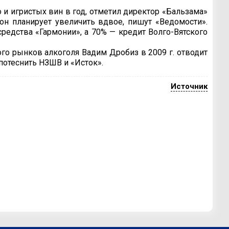
и игристых вин в год, отметил директор «Бальзама»
н планирует увеличить вдвое, пишут «Ведомости».
средства «Гармонии», а 70% — кредит Волго-Вятского
го рынков алкоголя Вадим Дробиз в 2009 г. отводит
потеснить НЗШВ и «Исток».
Источник