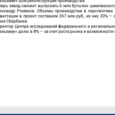
альзаме» шла реконструкция производства.
перь завод сможет выпускать 6 млн бутылок шампанского 
ександр Романов. Объемы производства в перспективе о
вестиции в проект составили 267 млн руб., из них 30% — 
нка Сбербанка.
ректор Центра исследований федерального и регионально
альзаму» долю в 8% — за счет роста рынка и возможности 