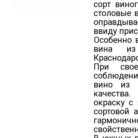
сорт вино
столовые 
оправдыва
ввиду прис
Особенно 
вина из
Краснодарс
При сво
соблюдени
вино из 
качества
окраску с
сортовой а
гармоничн
свойственн