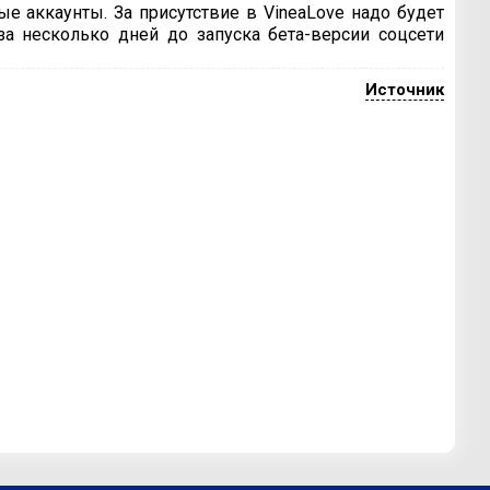
е аккаунты. За присутствие в VineaLove надо будет
 за несколько дней до запуска бета-версии соцсети
Источник