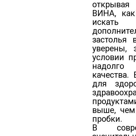
открывая
ВИНА, как
искать 
дополните
застолья 
уверены, 
условии п
надолго 
качества.
для здор
здравоохр
продуктам
выше, чем
пробки.
В совре