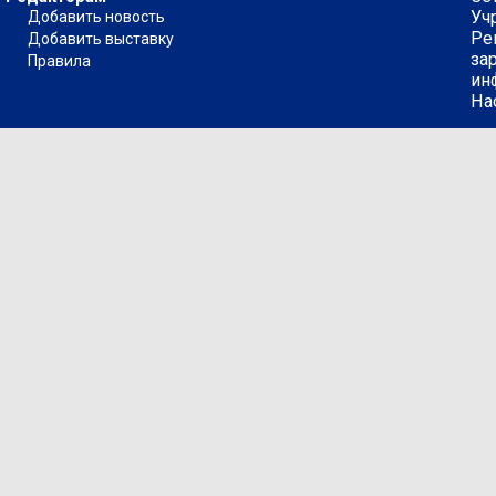
Уч
Добавить новость
Ре
Добавить выставку
за
Правила
ин
На