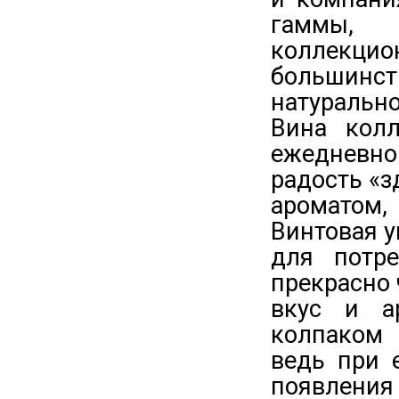
гаммы,
коллекци
большинст
натурально
Вина кол
ежедневно
радость «з
ароматом
Винтовая у
для потр
прекрасно 
вкус и а
колпаком 
ведь при 
появления