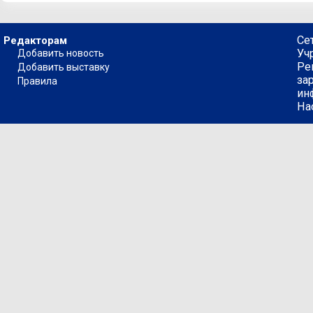
Се
Редакторам
Уч
Добавить новость
Ре
Добавить выставку
за
Правила
ин
На