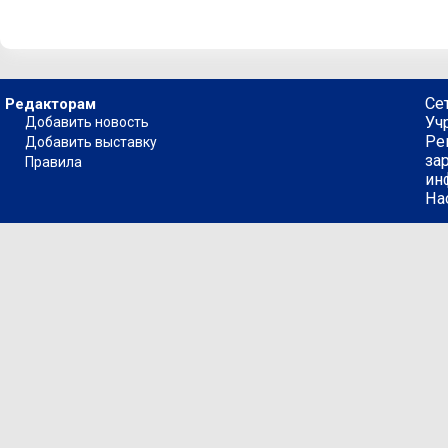
Се
Редакторам
Уч
Добавить новость
Ре
Добавить выставку
за
Правила
ин
На